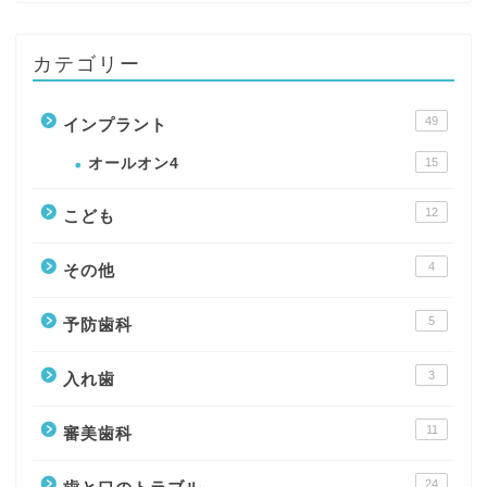
カテゴリー
49
インプラント
オールオン4
15
12
こども
4
その他
5
予防歯科
3
入れ歯
11
審美歯科
24