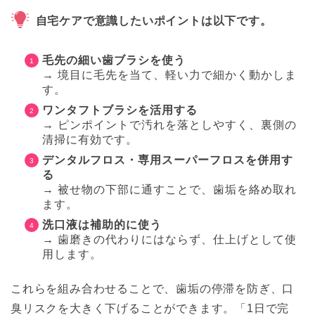
自宅ケアで意識したいポイントは以下です。
毛先の細い歯ブラシを使う
→ 境目に毛先を当て、軽い力で細かく動かしま
す。
ワンタフトブラシを活用する
→ ピンポイントで汚れを落としやすく、裏側の
清掃に有効です。
デンタルフロス・専用スーパーフロスを併用す
る
→ 被せ物の下部に通すことで、歯垢を絡め取れ
ます。
洗口液は補助的に使う
→ 歯磨きの代わりにはならず、仕上げとして使
用します。
これらを組み合わせることで、歯垢の停滞を防ぎ、口
臭リスクを大きく下げることができます。「1日で完