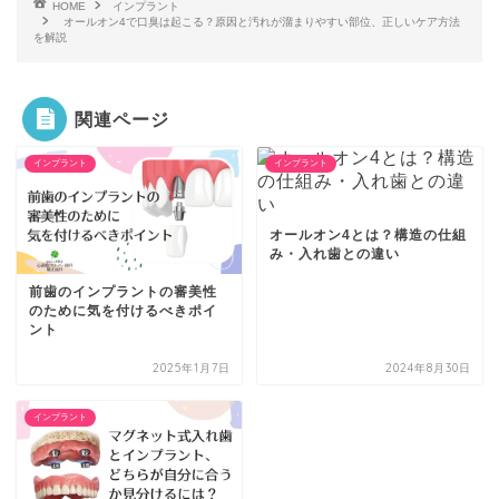
HOME
インプラント
オールオン4で口臭は起こる？原因と汚れが溜まりやすい部位、正しいケア方法
を解説
関連ページ
インプラント
インプラント
オールオン4とは？構造の仕組
み・入れ歯との違い
前歯のインプラントの審美性
のために気を付けるべきポイ
ント
2025年1月7日
2024年8月30日
インプラント