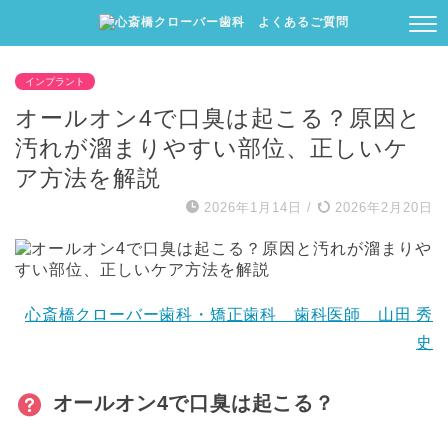
インプラント
オールオン4で口臭は起こる？原因と
汚れが溜まりやすい部位、正しいケ
ア方法を解説
2026年1月14日
/
2026年2月20日
心斎橋クローバー歯科・矯正歯科 歯科医師 山田 秀
史
オールオン4で口臭は起こる？