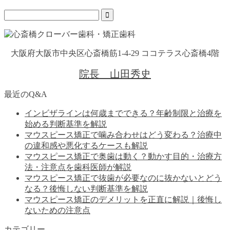
大阪府大阪市中央区心斎橋筋1-4-29 ココテラス心斎橋4階
院長 山田秀史
最近のQ&A
インビザラインは何歳までできる？年齢制限と治療を
始める判断基準を解説
マウスピース矯正で噛み合わせはどう変わる？治療中
の違和感や悪化するケースも解説
マウスピース矯正で奥歯は動く？動かす目的・治療方
法・注意点を歯科医師が解説
マウスピース矯正で抜歯が必要なのに抜かないとどう
なる？後悔しない判断基準を解説
マウスピース矯正のデメリットを正直に解説｜後悔し
ないための注意点
カテゴリー