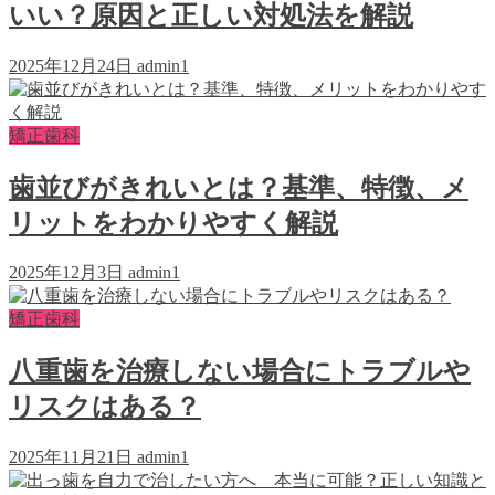
いい？原因と正しい対処法を解説
2025年12月24日
admin1
矯正歯科
歯並びがきれいとは？基準、特徴、メ
リットをわかりやすく解説
2025年12月3日
admin1
矯正歯科
八重歯を治療しない場合にトラブルや
リスクはある？
2025年11月21日
admin1