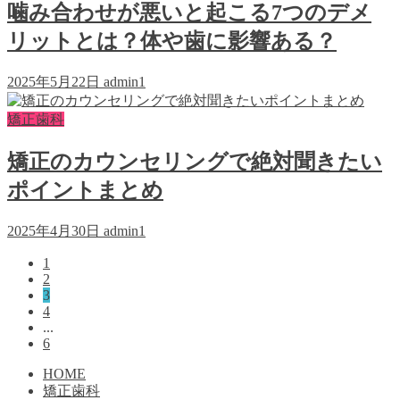
噛み合わせが悪いと起こる7つのデメ
リットとは？体や歯に影響ある？
2025年5月22日
admin1
矯正歯科
矯正のカウンセリングで絶対聞きたい
ポイントまとめ
2025年4月30日
admin1
1
2
3
4
...
6
HOME
矯正歯科