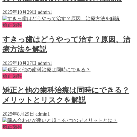
2025年10月29日
admin1
矯正歯科
すきっ歯はどうやって治す？原因、治
療方法を解説
2025年10月27日
admin1
矯正歯科
矯正と他の歯科治療は同時にできる？
メリットとリスクを解説
2025年8月29日
admin1
矯正歯科