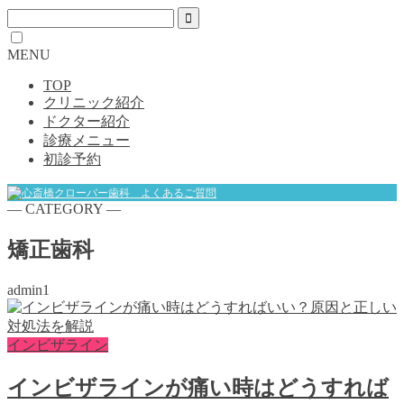
MENU
TOP
クリニック紹介
ドクター紹介
診療メニュー
初診予約
― CATEGORY ―
矯正歯科
admin1
インビザライン
インビザラインが痛い時はどうすれば