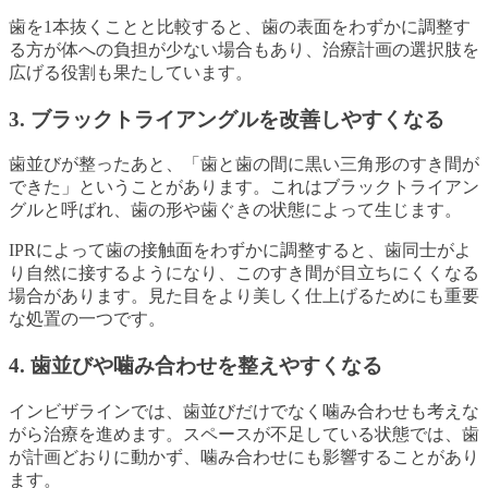
歯を1本抜くことと比較すると、歯の表面をわずかに調整す
る方が体への負担が少ない場合もあり、治療計画の選択肢を
広げる役割も果たしています。
3. ブラックトライアングルを改善しやすくなる
歯並びが整ったあと、「歯と歯の間に黒い三角形のすき間が
できた」ということがあります。これはブラックトライアン
グルと呼ばれ、歯の形や歯ぐきの状態によって生じます。
IPRによって歯の接触面をわずかに調整すると、歯同士がよ
り自然に接するようになり、このすき間が目立ちにくくなる
場合があります。見た目をより美しく仕上げるためにも重要
な処置の一つです。
4. 歯並びや噛み合わせを整えやすくなる
インビザラインでは、歯並びだけでなく噛み合わせも考えな
がら治療を進めます。スペースが不足している状態では、歯
が計画どおりに動かず、噛み合わせにも影響することがあり
ます。