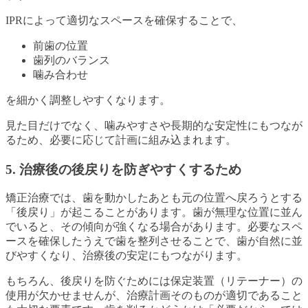
IPRによって適切なスペースを確保することで、
前歯の位置
歯列のバランス
噛み合わせ
を細かく調整しやすくなります。
見た目だけでなく、噛みやすさや長期的な安定性にもつなが
るため、必要に応じて計画に組み込まれます。
5. 治療後の後戻りを防ぎやすくするため
矯正治療では、歯を動かしたあとも元の位置へ戻ろうとする
「後戻り」が起こることがあります。歯が無理な位置に並ん
でいると、その傾向が強くなる場合があります。必要なスペ
ースを確保したうえで歯を整列させることで、歯が自然に並
びやすくなり、治療後の安定にもつながります。
もちろん、後戻りを防ぐためには保定装置（リテーナー）の
使用が欠かせませんが、治療計画そのものが適切であること