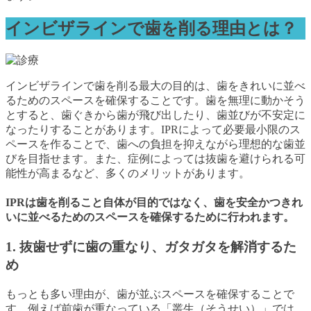
インビザラインで歯を削る理由とは？
インビザラインで歯を削る最大の目的は、歯をきれいに並べ
るためのスペースを確保することです。歯を無理に動かそう
とすると、歯ぐきから歯が飛び出したり、歯並びが不安定に
なったりすることがあります。IPRによって必要最小限のス
ペースを作ることで、歯への負担を抑えながら理想的な歯並
びを目指せます。また、症例によっては抜歯を避けられる可
能性が高まるなど、多くのメリットがあります。
IPRは歯を削ること自体が目的ではなく、歯を安全かつきれ
いに並べるためのスペースを確保するために行われます。
1. 抜歯せずに歯の重なり、ガタガタを解消するた
め
もっとも多い理由が、歯が並ぶスペースを確保することで
す。例えば前歯が重なっている「叢生（そうせい）」では、