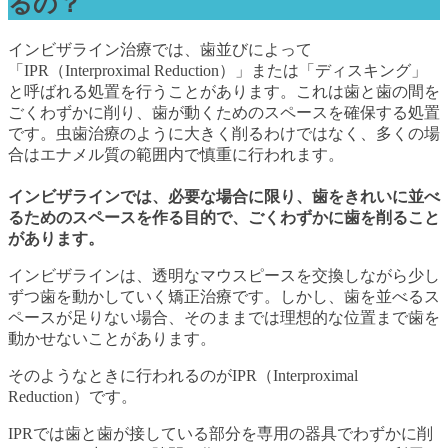
るの？
インビザライン治療では、歯並びによって
「IPR（Interproximal Reduction）」または「ディスキング」
と呼ばれる処置を行うことがあります。これは歯と歯の間を
ごくわずかに削り、歯が動くためのスペースを確保する処置
です。虫歯治療のように大きく削るわけではなく、多くの場
合はエナメル質の範囲内で慎重に行われます。
インビザラインでは、必要な場合に限り、歯をきれいに並べ
るためのスペースを作る目的で、ごくわずかに歯を削ること
があります。
インビザラインは、透明なマウスピースを交換しながら少し
ずつ歯を動かしていく矯正治療です。しかし、歯を並べるス
ペースが足りない場合、そのままでは理想的な位置まで歯を
動かせないことがあります。
そのようなときに行われるのがIPR（Interproximal
Reduction）です。
IPRでは歯と歯が接している部分を専用の器具でわずかに削