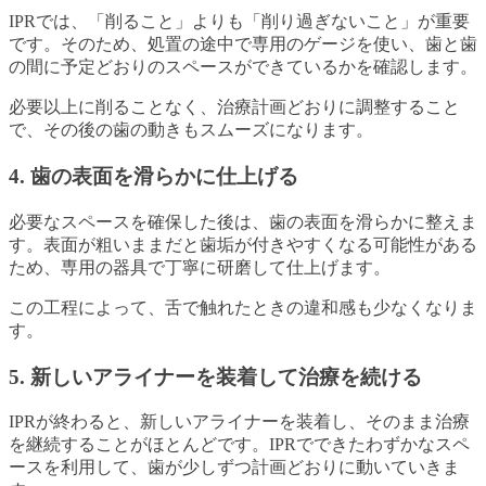
IPRでは、「削ること」よりも「削り過ぎないこと」が重要
です。そのため、処置の途中で専用のゲージを使い、歯と歯
の間に予定どおりのスペースができているかを確認します。
必要以上に削ることなく、治療計画どおりに調整すること
で、その後の歯の動きもスムーズになります。
4. 歯の表面を滑らかに仕上げる
必要なスペースを確保した後は、歯の表面を滑らかに整えま
す。表面が粗いままだと歯垢が付きやすくなる可能性がある
ため、専用の器具で丁寧に研磨して仕上げます。
この工程によって、舌で触れたときの違和感も少なくなりま
す。
5. 新しいアライナーを装着して治療を続ける
IPRが終わると、新しいアライナーを装着し、そのまま治療
を継続することがほとんどです。IPRでできたわずかなスペ
ースを利用して、歯が少しずつ計画どおりに動いていきま