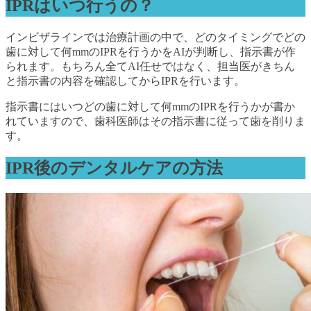
IPRはいつ行うの？
インビザラインでは治療計画の中で、どのタイミングでどの
歯に対して何mmのIPRを行うかをAIが判断し、指示書が作
られます。もちろん全てAI任せではなく、担当医がきちん
と指示書の内容を確認してからIPRを行います。
指示書にはいつどの歯に対して何mmのIPRを行うかが書か
れていますので、歯科医師はその指示書に従って歯を削りま
す。
IPR後のデンタルケアの方法