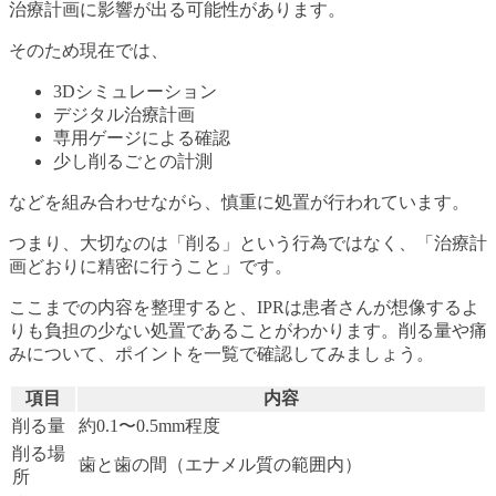
治療計画に影響が出る可能性があります。
そのため現在では、
3Dシミュレーション
デジタル治療計画
専用ゲージによる確認
少し削るごとの計測
などを組み合わせながら、慎重に処置が行われています。
つまり、大切なのは「削る」という行為ではなく、「治療計
画どおりに精密に行うこと」です。
ここまでの内容を整理すると、IPRは患者さんが想像するよ
りも負担の少ない処置であることがわかります。削る量や痛
みについて、ポイントを一覧で確認してみましょう。
項目
内容
削る量
約0.1〜0.5mm程度
削る場
歯と歯の間（エナメル質の範囲内）
所