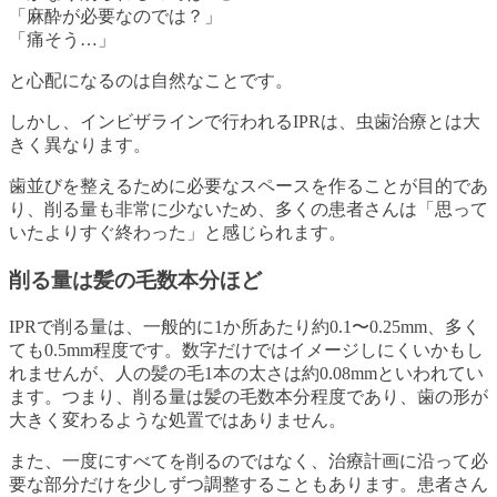
「麻酔が必要なのでは？」
「痛そう…」
と心配になるのは自然なことです。
しかし、インビザラインで行われるIPRは、虫歯治療とは大
きく異なります。
歯並びを整えるために必要なスペースを作ることが目的であ
り、削る量も非常に少ないため、多くの患者さんは「思って
いたよりすぐ終わった」と感じられます。
削る量は髪の毛数本分ほど
IPRで削る量は、一般的に1か所あたり約0.1〜0.25mm、多く
ても0.5mm程度です。数字だけではイメージしにくいかもし
れませんが、人の髪の毛1本の太さは約0.08mmといわれてい
ます。つまり、削る量は髪の毛数本分程度であり、歯の形が
大きく変わるような処置ではありません。
また、一度にすべてを削るのではなく、治療計画に沿って必
要な部分だけを少しずつ調整することもあります。患者さん