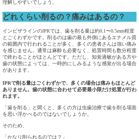
理解しやすいでしょう。
どれくらい削るの？痛みはあるの？
インビザラインのIPRでは、歯を削る量は約0.1〜0.5mm程度
とごくわずかです。削るのは歯の最も外側にあるエナメル質
の範囲内で行われることが多く、多くの患者さんは強い痛み
を感じません。通常は麻酔も必要なく、処置時間も数分程度
で終わることがほとんどです。ただし、知覚過敏がある方や
歯の状態によっては、一時的にしみるような感覚が出る場合
があります。
IPRで削る量はごくわずかで、多くの場合は痛みもほとんど
ありません。歯の状態に合わせて必要最小限だけ処置が行わ
れます。
「歯を削る」と聞くと、多くの方は虫歯治療で歯を削る場面
を思い浮かべるのではないでしょうか。
そのため、
「かなり削られるのでは？」