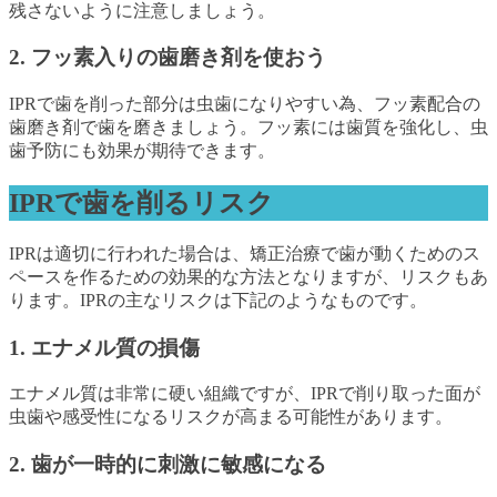
残さないように注意しましょう。
2. フッ素入りの歯磨き剤を使おう
IPRで歯を削った部分は虫歯になりやすい為、フッ素配合の
歯磨き剤で歯を磨きましょう。フッ素には歯質を強化し、虫
歯予防にも効果が期待できます。
IPRで歯を削るリスク
IPRは適切に行われた場合は、矯正治療で歯が動くためのス
ペースを作るための効果的な方法となりますが、リスクもあ
ります。IPRの主なリスクは下記のようなものです。
1. エナメル質の損傷
エナメル質は非常に硬い組織ですが、IPRで削り取った面が
虫歯や感受性になるリスクが高まる可能性があります。
2. 歯が一時的に刺激に敏感になる