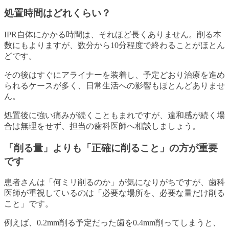
処置時間はどれくらい？
IPR自体にかかる時間は、それほど長くありません。削る本
数にもよりますが、数分から10分程度で終わることがほとん
どです。
その後はすぐにアライナーを装着し、予定どおり治療を進め
られるケースが多く、日常生活への影響もほとんどありませ
ん。
処置後に強い痛みが続くこともまれですが、違和感が続く場
合は無理をせず、担当の歯科医師へ相談しましょう。
「削る量」よりも「正確に削ること」の方が重要
です
患者さんは「何ミリ削るのか」が気になりがちですが、歯科
医師が重視しているのは「必要な場所を、必要な量だけ削る
こと」です。
例えば、0.2mm削る予定だった歯を0.4mm削ってしまうと、