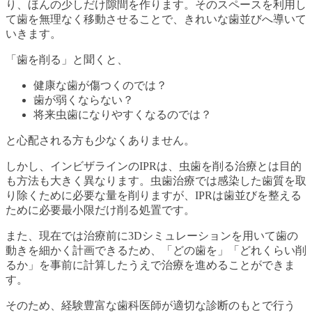
り、ほんの少しだけ隙間を作ります。そのスペースを利用し
て歯を無理なく移動させることで、きれいな歯並びへ導いて
いきます。
「歯を削る」と聞くと、
健康な歯が傷つくのでは？
歯が弱くならない？
将来虫歯になりやすくなるのでは？
と心配される方も少なくありません。
しかし、インビザラインのIPRは、虫歯を削る治療とは目的
も方法も大きく異なります。虫歯治療では感染した歯質を取
り除くために必要な量を削りますが、IPRは歯並びを整える
ために必要最小限だけ削る処置です。
また、現在では治療前に3Dシミュレーションを用いて歯の
動きを細かく計画できるため、「どの歯を」「どれくらい削
るか」を事前に計算したうえで治療を進めることができま
す。
そのため、経験豊富な歯科医師が適切な診断のもとで行う