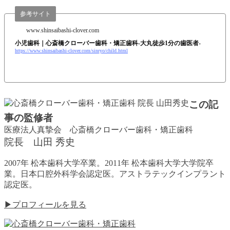
参考サイト
www.shinsaibashi-clover.com
小児歯科｜心斎橋クローバー歯科・矯正歯科-大丸徒歩1分の歯医者-
https://www.shinsaibashi-clover.com/sinryo/child.html
この記
事の監修者
医療法人真摯会 心斎橋クローバー歯科・矯正歯科
院長 山田 秀史
2007年 松本歯科大学卒業。2011年 松本歯科大学大学院卒
業。日本口腔外科学会認定医。アストラテックインプラント
認定医。
▶プロフィールを見る