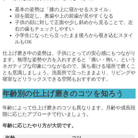
基本の姿勢は「膝の上に寝かせるスタイル」
頭を固定し、奥歯や上の前歯が見やすくなる
子供の顔に対して正面や少し斜めから見ることで、左
右の歯もチェックしやすい
小学生になったら立ったまま後ろから覗き込むスタイ
ルもOK
仕上げ磨き中の姿勢は、子供にとっての安心感にもつながり
ます。無理な姿勢や力を入れすぎると「痛い・怖い」という
ネガティブな印象につながるので、落ち着ける場所で磨くこ
とも意識しましょう。洗面所で立ったままより、リビングや
寝室などリラックスできる空間もおすすめです。
年齢別の仕上げ磨きのコツを知ろう
年齢によって仕上げ磨きのコツも異なります。月齢や成長段
階に応じたアプローチで行いましょう。
年齢に応じたやり方が大切です。
年齢
コツ