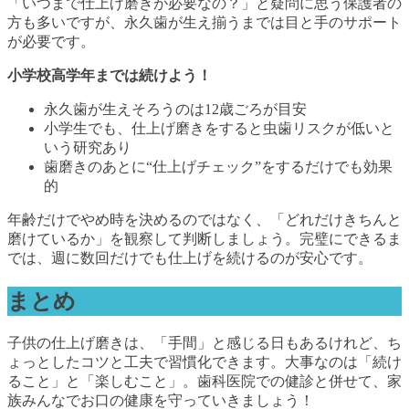
「いつまで仕上げ磨きが必要なの？」と疑問に思う保護者の
方も多いですが、永久歯が生え揃うまでは目と手のサポート
が必要です。
小学校高学年までは続けよう！
永久歯が生えそろうのは12歳ごろが目安
小学生でも、仕上げ磨きをすると虫歯リスクが低いと
いう研究あり
歯磨きのあとに“仕上げチェック”をするだけでも効果
的
年齢だけでやめ時を決めるのではなく、「どれだけきちんと
磨けているか」を観察して判断しましょう。完璧にできるま
では、週に数回だけでも仕上げを続けるのが安心です。
まとめ
子供の仕上げ磨きは、「手間」と感じる日もあるけれど、ち
ょっとしたコツと工夫で習慣化できます。大事なのは「続け
ること」と「楽しむこと」。歯科医院での健診と併せて、家
族みんなでお口の健康を守っていきましょう！