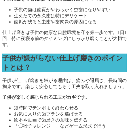
子供の歯は歯質がやわらかく虫歯になりやすい
生えたての永久歯は特にデリケート
歯垢が残ると虫歯や歯肉炎の原因になる
仕上げ磨きは子供の健康な口腔環境を守る第一歩です。1日1
回、特に夜寝る前のタイミングにしっかり磨くことが大切で
す。
子供が嫌がらない仕上げ磨きのポイン
トとは？
子供が仕上げ磨きを嫌がる理由は、痛みや退屈さ、長時間の
拘束です。楽しく安心してもらう工夫を取り入れましょう。
子供が楽しく感じられる工夫がカギです。
短時間でテンポよく終わらせる
お気に入りの歯ブラシを選ばせる
絵本や動画で歯磨きの意味を伝える
「◯秒チャレンジ！」などゲーム形式で行う