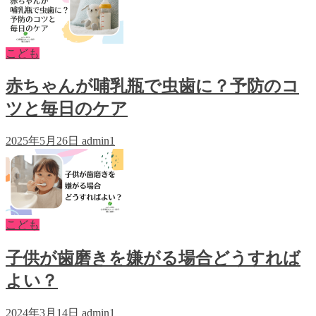
こども
赤ちゃんが哺乳瓶で虫歯に？予防のコ
ツと毎日のケア
2025年5月26日
admin1
こども
子供が歯磨きを嫌がる場合どうすれば
よい？
2024年3月14日
admin1