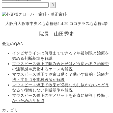
大阪府大阪市中央区心斎橋筋1-4-29 ココテラス心斎橋4階
院長 山田秀史
最近のQ&A
インビザラインは何歳までできる？年齢制限と治療を
始める判断基準を解説
マウスピース矯正で噛み合わせはどう変わる？治療中
の違和感や悪化するケースも解説
マウスピース矯正で奥歯は動く？動かす目的・治療方
法・注意点を歯科医師が解説
マウスピース矯正で抜歯が必要なのに抜かないとどう
なる？後悔しない判断基準を解説
マウスピース矯正のデメリットを正直に解説｜後悔し
ないための注意点
カテゴリー