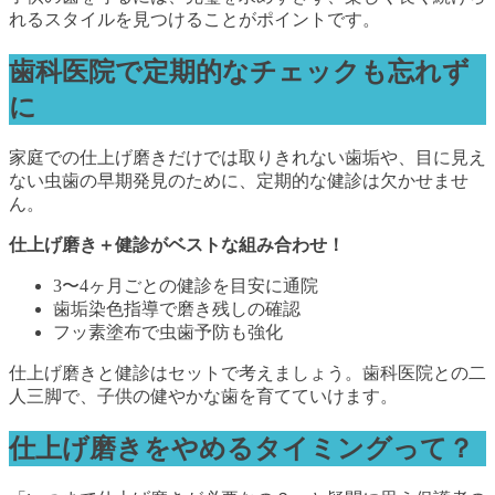
れるスタイルを見つけることがポイントです。
歯科医院で定期的なチェックも忘れず
に
家庭での仕上げ磨きだけでは取りきれない歯垢や、目に見え
ない虫歯の早期発見のために、定期的な健診は欠かせませ
ん。
仕上げ磨き＋健診がベストな組み合わせ！
3〜4ヶ月ごとの健診を目安に通院
歯垢染色指導で磨き残しの確認
フッ素塗布で虫歯予防も強化
仕上げ磨きと健診はセットで考えましょう。歯科医院との二
人三脚で、子供の健やかな歯を育てていけます。
仕上げ磨きをやめるタイミングって？