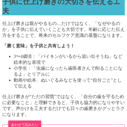
子供に仕上げ磨きの大切さを伝える工
夫
仕上げ磨きは親がやるもの…だけではなく、「なぜやるの
か」を子供に伝えていくことも大切です。年齢に応じた伝え
方をすることで、将来のセルフケア意識の基盤になります。
「磨く意味」を子供と共有しよう！
3〜4歳頃：「バイキンがいるから追い出そうね」など
絵本的な表現で
小学生：「虫歯になったら歯医者さんで削ることにな
るよ」とリアルに
動画や絵本、ぬいぐるみなどを使って“自分ごと”とし
て伝える
仕上げ磨きが“ただの習慣”ではなく、「自分の歯を守るため
に必要なこと」と理解できると、子供も協力的になりやすい
です。声かけを工夫するだけでも日々の歯磨きがグッとラク
になります。
あわせて読みたい