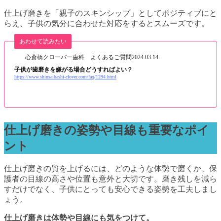
仕上げ磨きを「親子のスキンシップ」としてポジティブにと
らえ、子供の気分に合わせた対応をするとスムーズです。
あわせて読みたい
心斎橋クローバー歯科 よくあるご質問
2024.03.14
子供が歯磨きを嫌がる場合どうすればよい？
https://www.shinsaibashi-clover.com/faq/1294.html
仕上げ磨きの姿勢や目線も重要なポイ
ント
仕上げ磨きの質を上げるには、どのような体勢で磨くか、保
護者の目線の高さや位置も意外と大切です。磨き残しを減ら
すだけでなく、子供にとっても安心できる姿勢を工夫しまし
ょう。
仕上げ磨きは体勢や目線にも気をつけて。