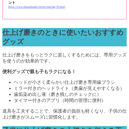
ント
https://www.shinsaibashi-clover.com/faq/78.html
仕上げ磨きのときに使いたいおすすめ
グッズ
仕上げ磨きをもっとラクに楽しくするためには、専用グッズ
を使うのが効果的です。
便利グッズで親も子もラクになる！
ヘッドが小さく柔らかい仕上げ磨き専用歯ブラシ
ミラー付きのヘッドライト（奥歯が見えやすくなる）
歯垢染め出し液（磨き残しのチェックに）
タイマー付きのアプリ（時間の管理に便利）
道具を工夫することで、保護者の負担も軽くなり、子供の仕
上げ磨きがスムーズに習慣化します。