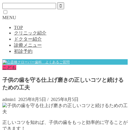
MENU
TOP
クリニック紹介
ドクター紹介
診療メニュー
初診予約
こども
子供の歯を守る仕上げ磨きの正しいコツと続ける
ための工夫
admin1
2025年8月5日
/
2025年8月5日
正しいコツを知れば、子供の歯をもっと効率的に守ることが
できます！