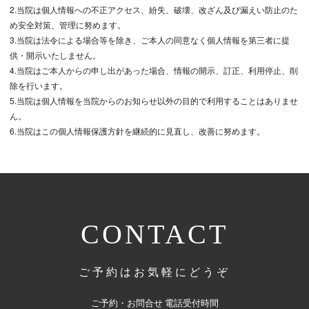
2.当院は個人情報への不正アクセス、紛失、破壊、改ざん及び漏えい防止のた
め安全対策、管理に努めます。
3.当院は法令による場合等を除き、ご本人の同意なく個人情報を第三者に提
供・開示いたしません。
4.当院はご本人からの申し出があった場合、情報の開示、訂正、利用停止、削
除を行います。
5.当院は個人情報を当院からのお知らせ以外の目的で利用することはありませ
ん。
6.当院はこの個人情報保護方針を継続的に見直し、改善に努めます。
CONTACT
ご予約はお気軽にどうぞ
ご予約・お問合せ 電話受付時間