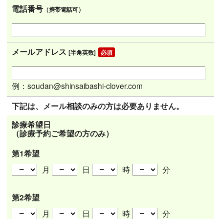
電話番号
（携帯電話可）
メールアドレス
[半角英数]
例：soudan@shinsaibashi-clover.com
下記は、メール相談のみの方は必要ありません。
診療希望日
（診療予約ご希望の方のみ）
第1希望
月
日
時
分
第2希望
月
日
時
分